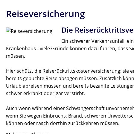
Reiseversicherung
Die Reiserücktrittsv
Ein schwerer Verkehrsunfall, e
Krankenhaus - viele Gründe können dazu führen, dass Si
müssen.
Hier schützt die Reiserücktrittskostenversicherung: sie 
bereits gebuchte Reise absagen müssen. Zusätzlich können
Urlaub abreisen müssen und bereits bezahlte Leistunge
schwer erkrankt oder gar verstirbt.
Auch wenn während einer Schwangerschaft unvorhersehba
wenn Sie wegen Einbruchs, Brand, schweren Unwettersch
können oder rasch dorthin zurückkehren müssen.