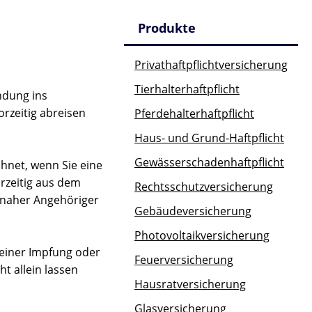
Produkte
Privathaftpflichtversicherung
Tierhalterhaftpflicht
ndung ins
rzeitig abreisen
Pferdehalterhaftpflicht
Haus- und Grund-Haftpflicht
Gewässerschadenhaftpflicht
chnet, wenn Sie eine
orzeitig aus dem
Rechtsschutzversicherung
 naher Angehöriger
Gebäudeversicherung
Photovoltaikversicherung
einer Impfung oder
Feuerversicherung
 allein lassen
Hausratversicherung
Glasversicherung