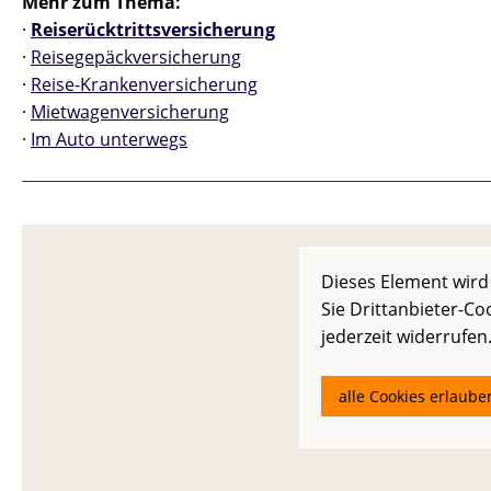
Mehr zum Thema:
·
Reiserücktrittsversicherung
·
Reisegepäckversicherung
·
Reise-Krankenversicherung
·
Mietwagenversicherung
·
Im Auto unterwegs
Dieses Element wird
Sie Drittanbieter-Co
jederzeit widerrufen
alle Cookies erlaube