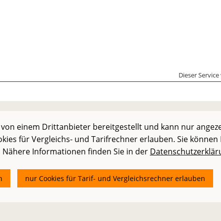
Dieser Service
 von einem Drittanbieter bereitgestellt und kann nur angez
okies für Vergleichs- und Tarifrechner erlauben. Sie können 
. Nähere Informationen finden Sie in der
Datenschutzerklär
n
nur Cookies für Tarif- und Vergleichsrechner erlauben