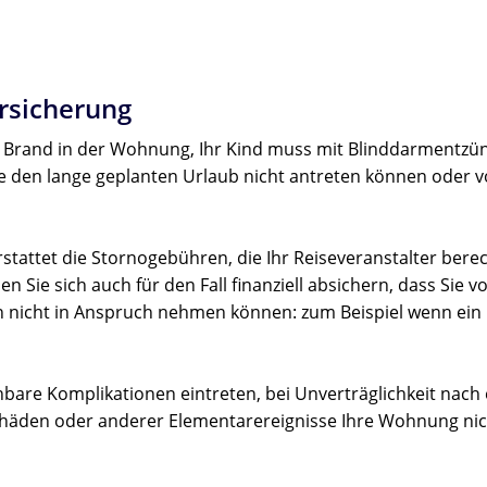
ersicherung
in Brand in der Wohnung, Ihr Kind muss mit Blinddarmentzü
e den lange geplanten Urlaub nicht antreten können oder vo
erstattet die Stornogebühren, die Ihr Reiseveranstalter bere
 Sie sich auch für den Fall finanziell absichern, dass Sie v
n nicht in Anspruch nehmen können: zum Beispiel wenn ein
re Komplikationen eintreten, bei Unverträglichkeit nach 
äden oder anderer Elementarereignisse Ihre Wohnung nicht