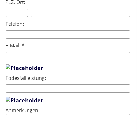
PLZ, Ort:
Telefon:
E-Mail: *
Todesfallleistung:
Anmerkungen