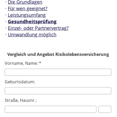
·
Die Grundlagen
·
Für wen geeignet?
·
Leistungsumfang
·
Gesundheitsprüfung
·
Einzel- oder Partnervertrag?
·
Umwandlung möglich
Vergleich und Angebot Risikolebensversicherung
Vorname, Name: *
Geburtsdatum:
Straße, Hausnr.: